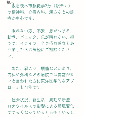
掲示
　阪急茨木市駅徒歩3分（駅チカ）
の精神科、心療内科、漢方などの診
療が中心です。
　眠れない方、不安、息がつまる、
動悸、パニック、気が晴れない、抑
うつ、イライラ、全身倦怠感などあ
りましたらお気軽にご相談くださ
い。
　また、肩こり、頭痛などがあり、
内科や外科などの病院では異常がな
いと言われた方に東洋医学的なアプ
ローチも可能です。
　社会状況、新生活、異動や新型コ
ロナウイルスの影響による環境変化
でつらくなっている方も多くいらし