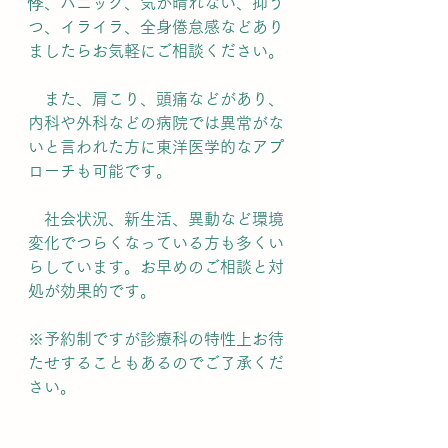
悸、パニック、気が晴れない、抑う
つ、イライラ、全身倦怠感などあり
ましたらお気軽にご相談ください。
　また、肩こり、頭痛などがあり、
内科や外科などの病院では異常がな
いと言われた方に東洋医学的なアプ
ローチも可能です。
　社会状況、新生活、異動など環境
変化でつらくなっている方も多くい
らしています。お早めのご相談と対
処が効果的です。
※予約制ですが診療科の特性上お待
たせすることもあるのでご了承くだ
さい。