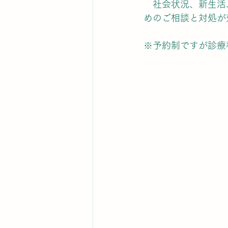
　社会状況、新生活
めのご相談と対処が
※予約制ですが診療