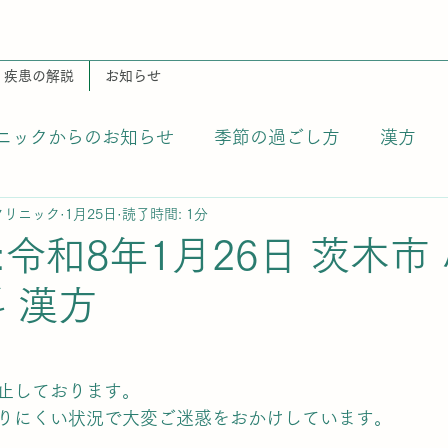
疾患の解説
お知らせ
ニックからのお知らせ
季節の過ごし方
漢方
クリニック
1月25日
読了時間: 1分
令和8年1月26日 茨木市
 漢方
止しております。
りにくい状況で大変ご迷惑をおかけしています。