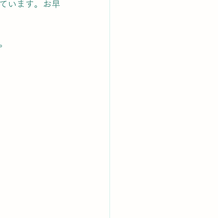
ています。お早
。