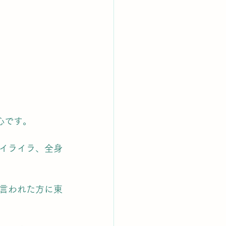
心です。
イライラ、全身
言われた方に東