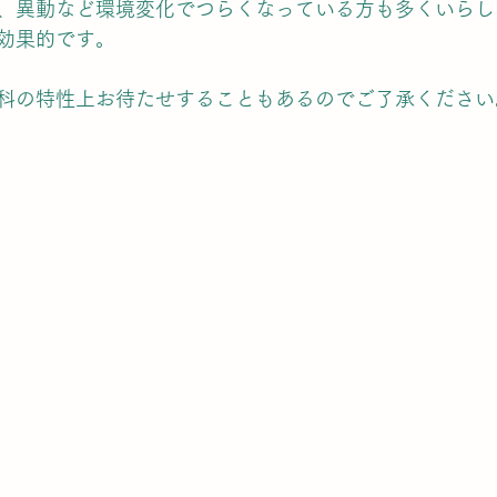
、異動など環境変化でつらくなっている方も多くいらし
効果的です。
科の特性上お待たせすることもあるのでご了承ください