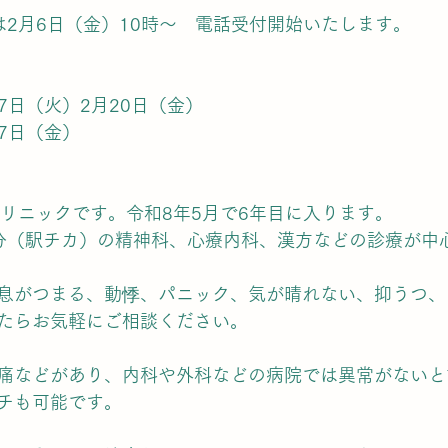
は2月6日（金）10時〜　電話受付開始いたします。
17日（火）2月20日（金）
27日（金）
クリニックです。令和8年5月で6年目に入ります。
分（駅チカ）の精神科、心療内科、漢方などの診療が中
息がつまる、動悸、パニック、気が晴れない、抑うつ、
たらお気軽にご相談ください。
痛などがあり、内科や外科などの病院では異常がないと
チも可能です。