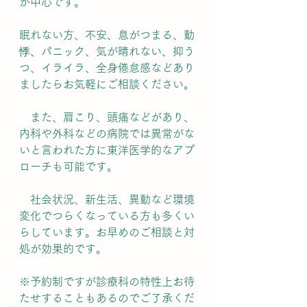
が中心です。
眠れない方、不安、息がつまる、動
悸、パニック、気が晴れない、抑う
つ、イライラ、全身倦怠感などあり
ましたらお気軽にご相談ください。
　また、肩こり、頭痛などがあり、
内科や外科などの病院では異常がな
いと言われた方に東洋医学的なアプ
ローチも可能です。
　社会状況、新生活、異動など環境
変化でつらくなっている方も多くい
らしています。お早めのご相談と対
処が効果的です。
※予約制ですが診療科の特性上お待
たせすることもあるのでご了承くだ