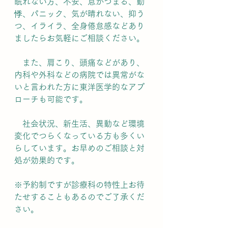
眠れない方、不安、息がつまる、動
悸、パニック、気が晴れない、抑う
つ、イライラ、全身倦怠感などあり
ましたらお気軽にご相談ください。
　また、肩こり、頭痛などがあり、
内科や外科などの病院では異常がな
いと言われた方に東洋医学的なアプ
ローチも可能です。
　社会状況、新生活、異動など環境
変化でつらくなっている方も多くい
らしています。お早めのご相談と対
処が効果的です。
※予約制ですが診療科の特性上お待
たせすることもあるのでご了承くだ
さい。