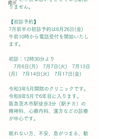
掲示
りません。
【初診予約】
7月前半の初診予約は6月26日(金)　
午前10時から電話受付を開始いたし
ます。
初診：12時30分より
　7月6日(月)　7月7日(火)　7月13日
(月)　7月14日(火)　7月17日(金)
令和3年5月開院のクリニックです。
令和8年5月で6年目に入ります。
阪急茨木市駅徒歩3分（駅チカ）の
精神科、心療内科、漢方などの診療
が中心です。
眠れない方、不安、息がつまる、動