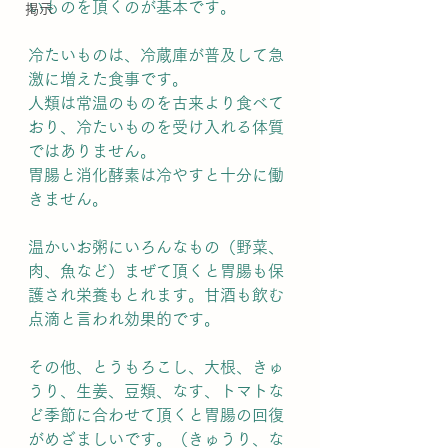
いものを頂くのが基本です。
掲示
冷たいものは、冷蔵庫が普及して急
激に増えた食事です。
人類は常温のものを古来より食べて
おり、冷たいものを受け入れる体質
ではありません。
胃腸と消化酵素は冷やすと十分に働
きません。
温かいお粥にいろんなもの（野菜、
肉、魚など）まぜて頂くと胃腸も保
護され栄養もとれます。甘酒も飲む
点滴と言われ効果的です。
その他、とうもろこし、大根、きゅ
うり、生姜、豆類、なす、トマトな
ど季節に合わせて頂くと胃腸の回復
がめざましいです。（きゅうり、な