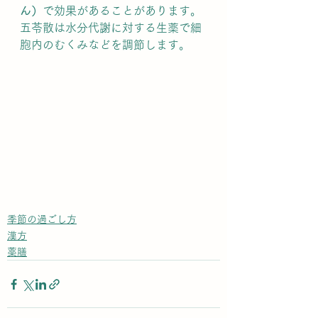
ん）
で効果があることがあります。
五苓散は水分代謝に対する生薬で細
胞内のむくみなどを調節します。
季節の過ごし方
漢方
薬膳