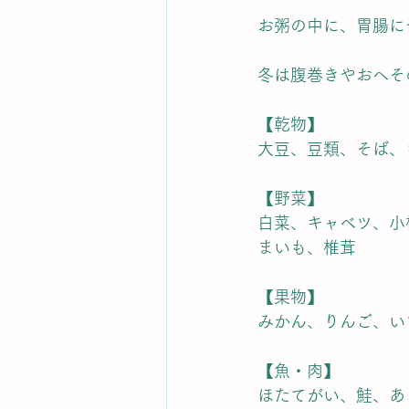
お粥の中に、胃腸に
冬は腹巻きやおへそ
【乾物】
大豆、豆類、そば、
【野菜】
白菜、キャベツ、小
まいも、椎茸
【果物】
みかん、りんご、い
【魚・肉】
ほたてがい、鮭、あ