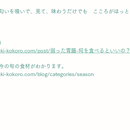
匂いを嗅いで、見て、味わうだけでも　こころがほっと
）
shinoki-kokoro.com/post/弱った胃腸-何を食べるといいの
今の旬の食材がわかります。
oki-kokoro.com/blog/categories/season