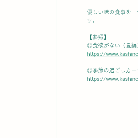
優しい味の食事を　
す。
【参照】
◎食欲がない（夏編
https://www.ka
◎季節の過ごし方ー
https://www.kashin