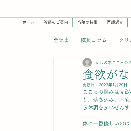
ホーム
診療のご案内
当院の特徴
医師紹介
全記事
院長コラム
クリ
かしの木こころの
掲示
食欲がな
更新日：
2023年1月29日
こころの悩みは食欲
り、落ち込み、不安
ら体調をかいぜんす
体に一番優しいのは