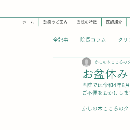
ホーム
診療のご案内
当院の特徴
医師紹介
全記事
院長コラム
クリ
かしの木こころの
掲示
お盆休み
当院では令和4年8月
ご不便をおかけしま
かしの木こころのク